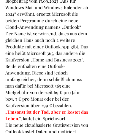
Blogbeitrag vom 17.09.2023 „Aus für 
Windows Mail und Windows Kalender ab 
2024“ erwähnt, ersetzt Microsoft die 
beiden Programme durch eine neue 
Cloud-Anwendung namens „Outlook“. 
Der Name ist verwirrend, da es aus dem 
gleichen Haus auch noch 2 weitere 
Produkte mit einer Outlook App gibt. Das 
eine heißt Microsoft 365, das andere die 
Kaufversion „Home and Business 2021“. 
Beide enthalten eine Outlook-
Anwendung. Diese sind jedoch 
umfangreicher, denn schließlich muss 
man dafür bei Microsoft 365 eine 
Mietgebühr von derzeit 69 € pro Jahr 
bzw. 7 € pro Monat oder bei der 
Kaufversion über 299 € bezahlen.
„Umsonst ist der Tod, aber er kostet das 
Leben.
“, 
lautet ein Sprichwort
Die neue cloudbasierte Gratisversion von 
Outlook kostet Daten und motiviert 