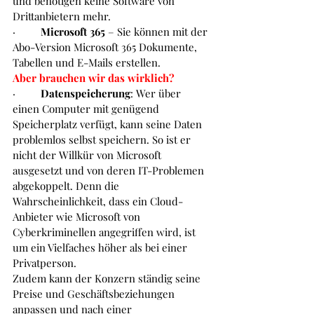
und benötigen keine Software von 
Drittanbietern mehr.
·         
Microsoft 365 
– Sie können mit der 
Abo-Version Microsoft 365 Dokumente, 
Tabellen und E-Mails erstellen.
Aber brauchen wir das wirklich?
·         
Datenspeicherung
: Wer über 
einen Computer mit genügend 
Speicherplatz verfügt, kann seine Daten 
problemlos selbst speichern. So ist er 
nicht der Willkür von Microsoft 
ausgesetzt und von deren IT-Problemen 
abgekoppelt. Denn die 
Wahrscheinlichkeit, dass ein Cloud-
Anbieter wie Microsoft von 
Cyberkriminellen angegriffen wird, ist 
um ein Vielfaches höher als bei einer 
Privatperson.
Zudem kann der Konzern ständig seine 
Preise und Geschäftsbeziehungen 
anpassen und nach einer 