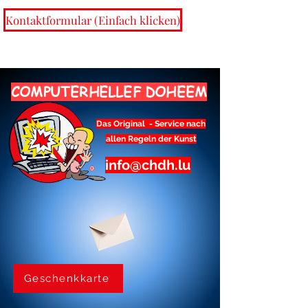
Kontaktformular (Einfach klicken)
COMPUTERHELLEF DOHEEM
Das Original - Service nach
allen Regeln der Kunst
info@chdh.lu
Geschenkkarte