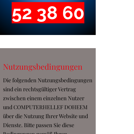
52 38 60
Nutzungsbedingungen
Die folgenden Nutzungsbedingungen
sind ein rechtsgültiger Vertrag
zwischen einem einzelnen Nutzer
und COMPUTERHELLEF DOHEEM
über die Nutzung Ihrer Website und
Dienste. Bitte passen Sie diese