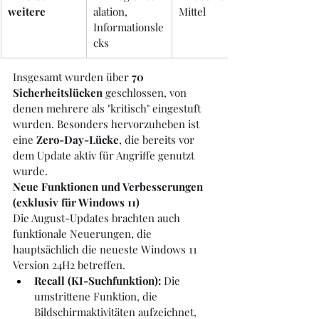
weitere
alation, 
Mittel
Informationsle
cks
Insgesamt wurden über 
70 
Sicherheitslücken
 geschlossen, von 
denen mehrere als "kritisch" eingestuft 
wurden. Besonders hervorzuheben ist 
eine 
Zero-Day-Lücke
, die bereits vor 
dem Update aktiv für Angriffe genutzt 
wurde.
Neue Funktionen und Verbesserungen 
(exklusiv für Windows 11)
Die August-Updates brachten auch 
funktionale Neuerungen, die 
hauptsächlich die neueste Windows 11 
Version 24H2 betreffen.
Recall (KI-Suchfunktion):
 Die 
umstrittene Funktion, die 
Bildschirmaktivitäten aufzeichnet, 