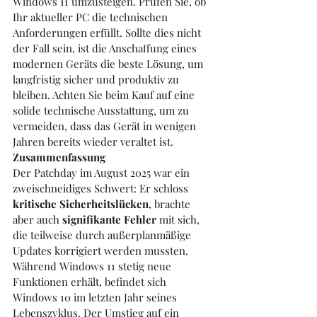
Windows 11 umzusteigen. Prüfen Sie, ob 
Ihr aktueller PC die technischen 
Anforderungen erfüllt. Sollte dies nicht 
der Fall sein, ist die Anschaffung eines 
modernen Geräts die beste Lösung, um 
langfristig sicher und produktiv zu 
bleiben. Achten Sie beim Kauf auf eine 
solide technische Ausstattung, um zu 
vermeiden, dass das Gerät in wenigen 
Jahren bereits wieder veraltet ist.
Zusammenfassung
Der Patchday im August 2025 war ein 
zweischneidiges Schwert: Er schloss 
kritische Sicherheitslücken
, brachte 
aber auch 
signifikante Fehler
 mit sich, 
die teilweise durch außerplanmäßige 
Updates korrigiert werden mussten. 
Während Windows 11 stetig neue 
Funktionen erhält, befindet sich 
Windows 10 im letzten Jahr seines 
Lebenszyklus. Der Umstieg auf ein 