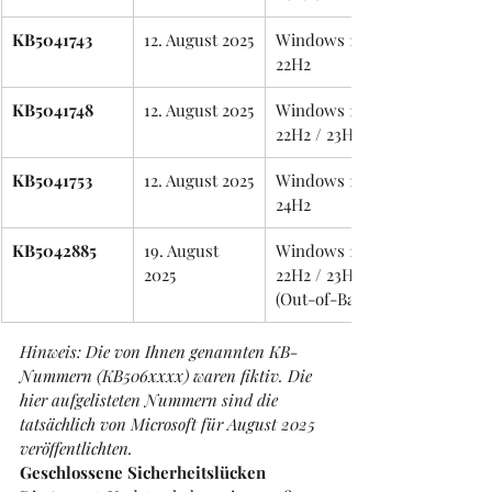
KB5041743
12. August 2025
Windows 10 
22H2
KB5041748
12. August 2025
Windows 11 
22H2 / 23H2
KB5041753
12. August 2025
Windows 11 
24H2
KB5042885
19. August 
Windows 11 
2025
22H2 / 23H2 
(Out-of-Band)
Hinweis: Die von Ihnen genannten KB-
Nummern (KB506xxxx) waren fiktiv. Die 
hier aufgelisteten Nummern sind die 
tatsächlich von Microsoft für August 2025 
veröffentlichten.
Geschlossene Sicherheitslücken