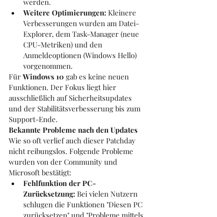
werden.
Weitere Optimierungen:
 Kleinere 
Verbesserungen wurden am Datei-
Explorer, dem Task-Manager (neue 
CPU-Metriken) und den 
Anmeldeoptionen (Windows Hello) 
vorgenommen.
Für 
Windows 10
 gab es keine neuen 
Funktionen. Der Fokus liegt hier 
ausschließlich auf Sicherheitsupdates 
und der Stabilitätsverbesserung bis zum 
Support-Ende.
Bekannte Probleme nach den Updates
Wie so oft verlief auch dieser Patchday 
nicht reibungslos. Folgende Probleme 
wurden von der Community und 
Microsoft bestätigt:
Fehlfunktion der PC-
Zurücksetzung:
 Bei vielen Nutzern 
schlugen die Funktionen "Diesen PC 
zurücksetzen" und "Probleme mittels 