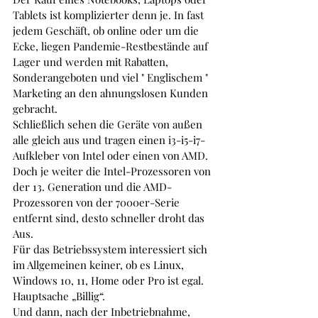
Tablets ist komplizierter denn je. In fast 
jedem Geschäft, ob online oder um die 
Ecke, liegen Pandemie-Restbestände auf 
Lager und werden mit Rabatten, 
Sonderangeboten und viel " Englischem " 
Marketing an den ahnungslosen Kunden 
gebracht. 
Schließlich sehen die Geräte von außen 
alle gleich aus und tragen einen i3-i5-i7-
Aufkleber von Intel oder einen von AMD. 
Doch je weiter die Intel-Prozessoren von 
der 13. Generation und die AMD-
Prozessoren von der 7000er-Serie 
entfernt sind, desto schneller droht das 
Aus.
Für das Betriebssystem interessiert sich 
im Allgemeinen keiner, ob es Linux, 
Windows 10, 11, Home oder Pro ist egal. 
Hauptsache „Billig“. 
Und dann, nach der Inbetriebnahme, 