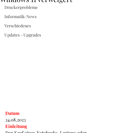
52 38 60
Druckerprobleme
Informatik-News
Verschiedenes
Updates - Upgrades
Datum
24.08.2023
Einleitung
Der Kauf eines Notebooks, Laptops oder 