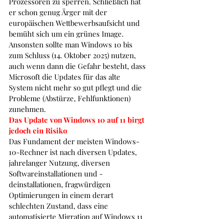
Prozessoren zu sperren. Schließlich hat 
er schon genug Ärger mit der 
europäischen Wettbewerbsaufsicht und 
bemüht sich um ein grünes Image.
Ansonsten sollte man Windows 10 bis 
zum Schluss (14. Oktober 2025) nutzen, 
auch wenn dann die Gefahr besteht, dass 
Microsoft die Updates für das alte 
System nicht mehr so gut pflegt und die 
Probleme (Abstürze, Fehlfunktionen) 
zunehmen.
Das Update von Windows 10 auf 11 birgt 
jedoch ein Risiko
Das Fundament der meisten Windows-
10-Rechner ist nach diversen Updates, 
jahrelanger Nutzung, diversen 
Softwareinstallationen und -
deinstallationen, fragwürdigen 
Optimierungen in einem derart 
schlechten Zustand, dass eine 
automatisierte Migration auf Windows 11 