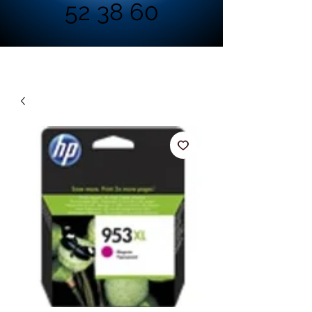
52 38 60