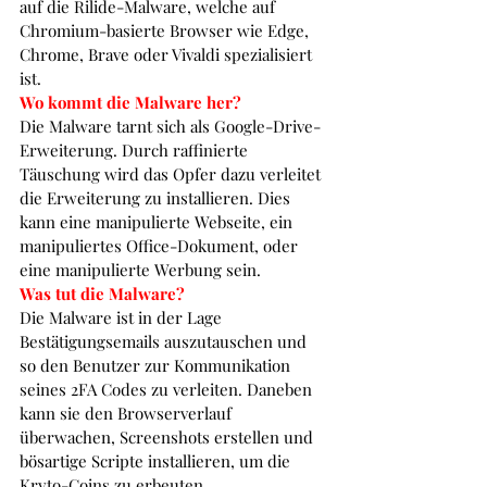
auf die Rilide-Malware, welche auf 
Chromium-basierte Browser wie Edge, 
Chrome, Brave oder Vivaldi spezialisiert 
ist. 
Wo kommt die Malware her?
Die Malware tarnt sich als Google-Drive-
Erweiterung. Durch raffinierte 
Täuschung wird das Opfer dazu verleitet 
die Erweiterung zu installieren. Dies 
kann eine manipulierte Webseite, ein 
manipuliertes Office-Dokument, oder 
eine manipulierte Werbung sein. 
Was tut die Malware?
Die Malware ist in der Lage 
Bestätigungsemails auszutauschen und 
so den Benutzer zur Kommunikation 
seines 2FA Codes zu verleiten. Daneben 
kann sie den Browserverlauf 
überwachen, Screenshots erstellen und 
bösartige Scripte installieren, um die 
Kryto-Coins zu erbeuten. 