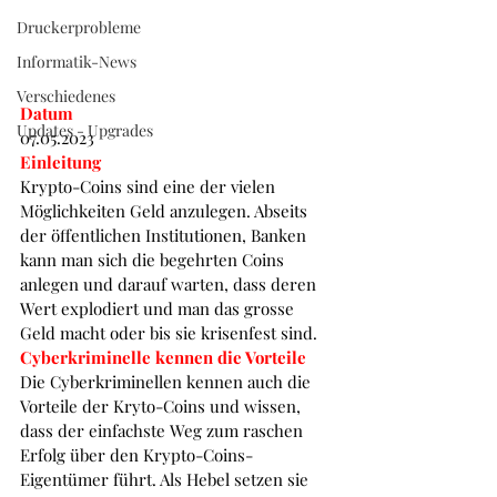
52 38 60
Druckerprobleme
Informatik-News
Verschiedenes
Datum
Updates - Upgrades
07.05.2023
Einleitung
Krypto-Coins sind eine der vielen 
Möglichkeiten Geld anzulegen. Abseits 
der öffentlichen Institutionen, Banken 
kann man sich die begehrten Coins 
anlegen und darauf warten, dass deren 
Wert explodiert und man das grosse 
Geld macht oder bis sie krisenfest sind. 
Cyberkriminelle kennen die Vorteile 
Die Cyberkriminellen kennen auch die 
Vorteile der Kryto-Coins und wissen, 
dass der einfachste Weg zum raschen 
Erfolg über den Krypto-Coins-
Eigentümer führt. Als Hebel setzen sie 