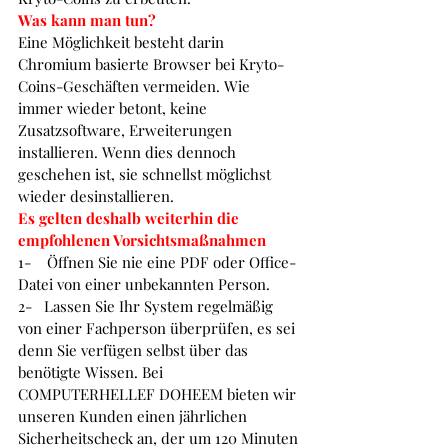
Was kann man tun?
Eine Möglichkeit besteht darin 
Chromium basierte Browser bei Kryto-
Coins-Geschäften vermeiden. Wie 
immer wieder betont, keine 
Zusatzsoftware, Erweiterungen 
installieren. Wenn dies dennoch 
geschehen ist, sie schnellst möglichst 
wieder desinstallieren. 
Es gelten deshalb weiterhin die 
empfohlenen Vorsichtsmaßnahmen
1-    
Öffnen Sie nie eine PDF oder Office-
Datei von einer unbekannten Person.
2-   
Lassen Sie Ihr System regelmäßig 
von einer Fachperson überprüfen, es sei 
denn Sie verfügen selbst über das 
benötigte Wissen. Bei 
COMPUTERHELLEF DOHEEM bieten wir 
unseren Kunden einen jährlichen 
Sicherheitscheck an, der um 120 Minuten 