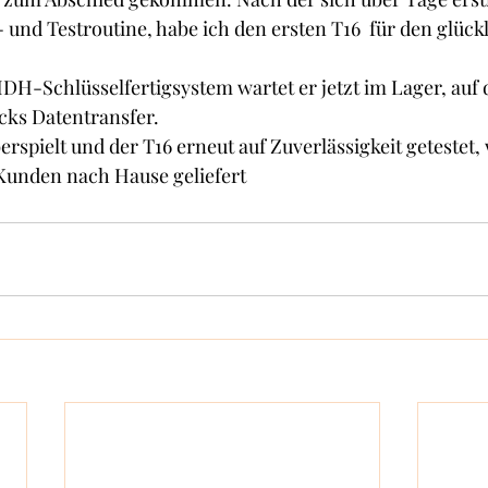
und Testroutine, habe ich den ersten T16  für den glüc
H-Schlüsselfertigsystem wartet er jetzt im Lager, auf d
ks Datentransfer.
spielt und der T16 erneut auf Zuverlässigkeit getestet, 
 Kunden nach Hause geliefert