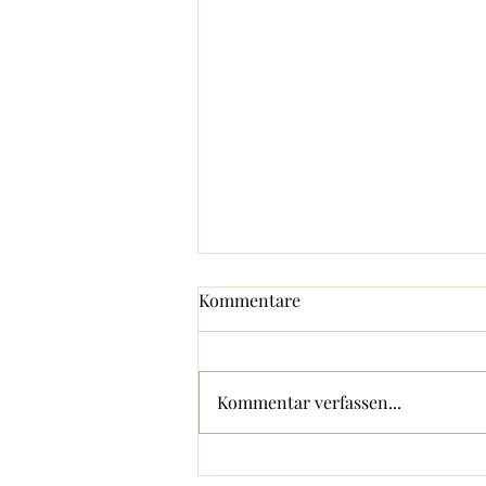
Kommentare
Kommentar verfassen...
Unser neuer Zefram-