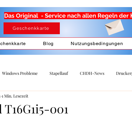
Das Original - Service nach allen Regeln der
Geschenkkarte
chenkkarte
Blog
Nutzungsbedingungen
Windows Probleme
Stapellauf
CHDH-News
Drucker
2
1 Min. Lesezeit
ades
 T16G1i5-001