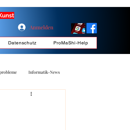
 Kunst
Anmelden
Datenschutz
ProMaShi-Help
probleme
Informatik-News