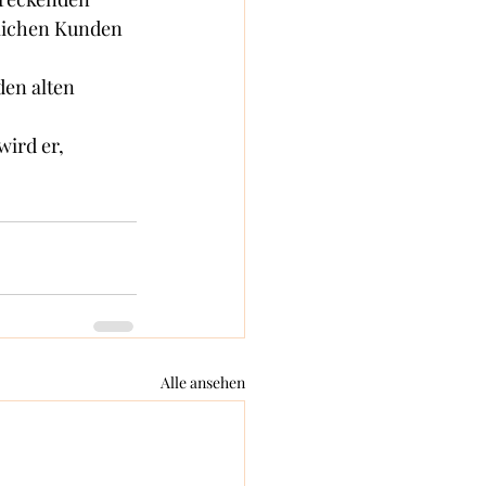
klichen Kunden 
en alten 
wird er, 
Alle ansehen