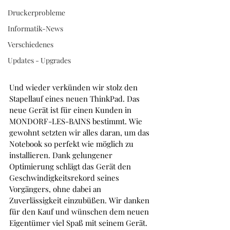
52 38 60
Druckerprobleme
Informatik-News
Verschiedenes
Updates - Upgrades
Und wieder verkünden wir stolz den 
Stapellauf eines neuen ThinkPad. Das 
neue Gerät ist für einen Kunden in 
MONDORF-LES-BAINS bestimmt. Wie 
gewohnt setzten wir alles daran, um das 
Notebook so perfekt wie möglich zu 
installieren. Dank gelungener 
Optimierung schlägt das Gerät den 
Geschwindigkeitsrekord seines 
Vorgängers, ohne dabei an 
Zuverlässigkeit einzubüßen. Wir danken 
für den Kauf und wünschen dem neuen 
Eigentümer viel Spaß mit seinem Gerät. 