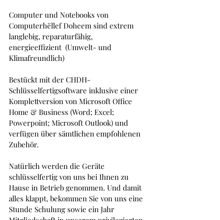
Computer und Notebooks von 
Computerhëllef Doheem sind extrem 
langlebig, reparaturfähig, 
energieeffizient  (Umwelt- und 
Klimafreundlich)
Bestückt mit der CHDH-
Schlüsselfertigsoftware inklusive einer 
Komplettversion von Microsoft Office 
Home & Business (Word; Excel; 
Powerpoint; Microsoft Outlook) und 
verfügen über sämtlichen empfohlenen 
Zubehör. 
Natürlich werden die Geräte 
schlüsselfertig von uns bei Ihnen zu 
Hause in Betrieb genommen. Und damit 
alles klappt, bekommen Sie von uns eine 
Stunde Schulung sowie ein Jahr 