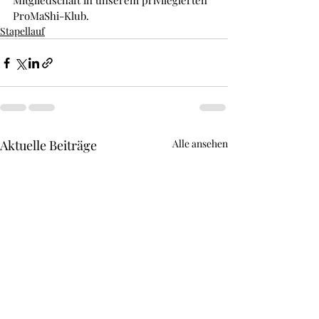
Mitgliedschaft in unserem privilegierten 
ProMaShi-Klub. 
Stapellauf
Aktuelle Beiträge
Alle ansehen