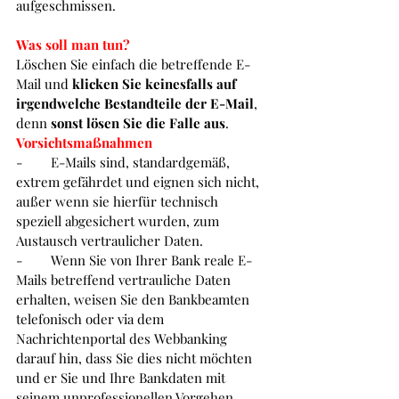
aufgeschmissen. 
Was soll man tun?
Löschen Sie einfach die betreffende E-
Mail und 
klicken Sie keinesfalls auf 
irgendwelche Bestandteile der E-Mail
, 
denn 
sonst lösen Sie die Falle aus
. 
Vorsichtsmaßnahmen
-        
E-Mails sind, standardgemäß, 
extrem gefährdet und eignen sich nicht, 
außer wenn sie hierfür technisch 
speziell abgesichert wurden, zum 
Austausch vertraulicher Daten.
-        
Wenn Sie von Ihrer Bank reale E-
Mails betreffend vertrauliche Daten 
erhalten, weisen Sie den Bankbeamten 
telefonisch oder via dem 
Nachrichtenportal des Webbanking 
darauf hin, dass Sie dies nicht möchten 
und er Sie und Ihre Bankdaten mit 
seinem unprofessionellen Vorgehen 