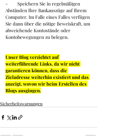
-        
Speichern Sie in regelmäßigen 
Abständen Ihre Bankauszüge auf Ihrem 
Computer. Im Falle eines Falles verfügen 
Sie dann über die nötige Beweiskraft, um 
abweichende Kontostände oder 
Kontobewegungen zu belegen. 
Unser Blog verzichtet auf 
weiterführende Links, da wir nicht 
garantieren können, dass die 
Zieladresse weiterhin existiert und das 
anzeigt, wovon wir beim Erstellen des 
Blogs ausgingen.
Sicherheitswarnungen