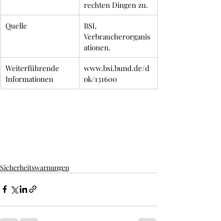
rechten Dingen zu.
Quelle
BSI, 
Verbraucherorganis
ationen. 
Weiterführende 
www.bsi.bund.de/d
Informationen
ok/131600
Sicherheitswarnungen