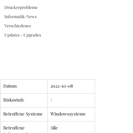
52 38 60
Druckerprobleme
Informatik-News
Verschiedenes
Updates - Upgrades
Datum
2022-10-08
Riskostufe
/
Betroffene Systeme
Windowssysteme
Betroffene 
Alle