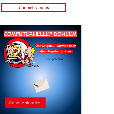
Contactez-nous
COMPUTERHELLEF DOHEEM
Das Original - Service nach
allen Regeln der Kunst
info@chdh.lu
Geschenkkarte