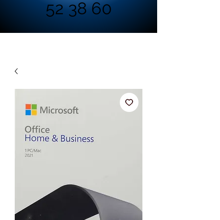
52 38 60