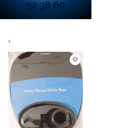
52 38 60