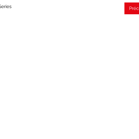
Series
Pré