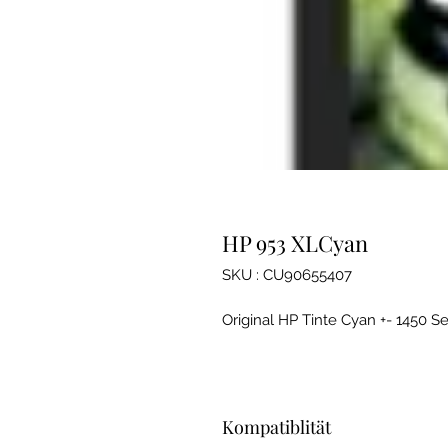
HP 953 XLCyan
SKU : CU90655407
Original HP Tinte Cyan +- 1450 Se
Kompatiblität