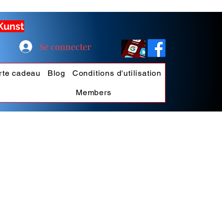
 Kunst
Se connecter
rte cadeau
Blog
Conditions d'utilisation
Members