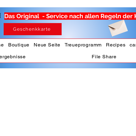
M
Das Original - Service nach allen Regeln der
Geschenkkarte
ne
Boutique
Neue Seite
Treueprogramm
Recipes
ca
ergebnisse
File Share