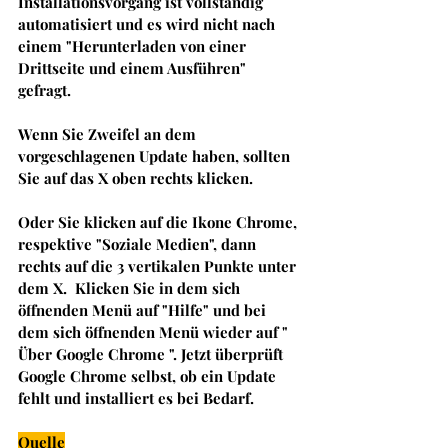
Installationsvorgang ist vollständig 
automatisiert und es wird nicht nach 
einem "Herunterladen von einer 
Drittseite und einem Ausführen" 
gefragt. 
Wenn Sie Zweifel an dem 
vorgeschlagenen Update haben, sollten 
Sie auf das X oben rechts klicken. 
Oder Sie klicken auf die Ikone Chrome, 
respektive "Soziale Medien", dann  
rechts auf die 3 vertikalen Punkte unter 
dem X.  Klicken Sie in dem sich 
öffnenden Menü auf "Hilfe" und bei 
dem sich öffnenden Menü wieder auf " 
Über Google Chrome ". Jetzt überprüft 
Google Chrome selbst, ob ein Update 
fehlt und installiert es bei Bedarf. 
Quelle