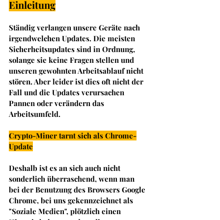
Einleitung
Ständig verlangen unsere Geräte nach 
irgendwelchen Updates. Die meisten 
Sicherheitsupdates sind in Ordnung, 
solange sie keine Fragen stellen und 
unseren gewohnten Arbeitsablauf nicht 
stören. Aber leider ist dies oft nicht der 
Fall und die Updates verursachen 
Pannen oder verändern das 
Arbeitsumfeld.
Crypto-Miner tarnt sich als Chrome-
Update
Deshalb ist es an sich auch nicht 
sonderlich überraschend, wenn man 
bei der Benutzung des Browsers Google 
Chrome, bei uns gekennzeichnet als 
"Soziale Medien", plötzlich einen 