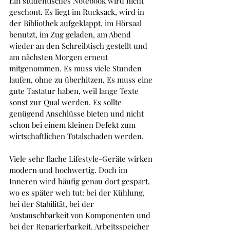
Ein studentisches Notebook wird nicht 
geschont. Es liegt im Rucksack, wird in 
der Bibliothek aufgeklappt, im Hörsaal 
benutzt, im Zug geladen, am Abend 
wieder an den Schreibtisch gestellt und 
am nächsten Morgen erneut 
mitgenommen. Es muss viele Stunden 
laufen, ohne zu überhitzen. Es muss eine 
gute Tastatur haben, weil lange Texte 
sonst zur Qual werden. Es sollte 
genügend Anschlüsse bieten und nicht 
schon bei einem kleinen Defekt zum 
wirtschaftlichen Totalschaden werden.
Viele sehr flache Lifestyle-Geräte wirken 
modern und hochwertig. Doch im 
Inneren wird häufig genau dort gespart, 
wo es später weh tut: bei der Kühlung, 
bei der Stabilität, bei der 
Austauschbarkeit von Komponenten und 
bei der Reparierbarkeit. Arbeitsspeicher 