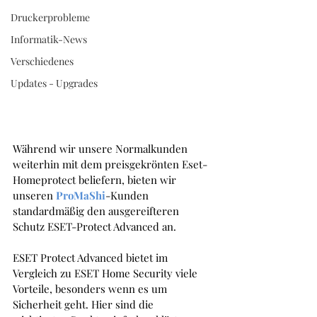
52 38 60
Druckerprobleme
Informatik-News
Verschiedenes
Updates - Upgrades
Während wir unsere Normalkunden 
weiterhin mit dem preisgekrönten Eset-
Homeprotect beliefern, bieten wir 
unseren 
ProMaShi
-Kunden 
standardmäßig den ausgereifteren 
Schutz ESET-Protect Advanced an.
ESET Protect Advanced bietet im 
Vergleich zu ESET Home Security viele 
Vorteile, besonders wenn es um 
Sicherheit geht. Hier sind die 