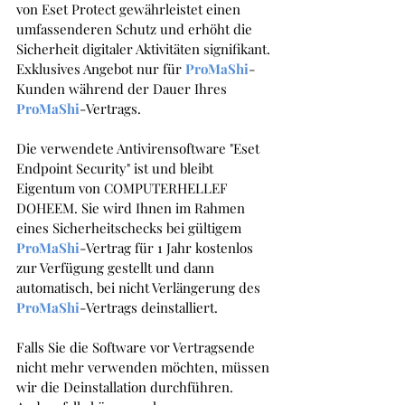
von Eset Protect gewährleistet einen 
umfassenderen Schutz und erhöht die 
Sicherheit digitaler Aktivitäten signifikant.
Exklusives Angebot nur für 
ProMaShi
-
Kunden während der Dauer Ihres 
ProMaShi
-Vertrags.
Die verwendete Antivirensoftware "Eset 
Endpoint Security" ist und bleibt 
Eigentum von COMPUTERHELLEF 
DOHEEM. Sie wird Ihnen im Rahmen 
eines Sicherheitschecks bei gültigem 
ProMaShi
-Vertrag für 1 Jahr kostenlos 
zur Verfügung gestellt und dann 
automatisch, bei nicht Verlängerung des 
ProMaShi
-Vertrags deinstalliert. 
Falls Sie die Software vor Vertragsende 
nicht mehr verwenden möchten, müssen 
wir die Deinstallation durchführen. 