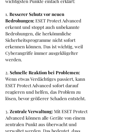
wichtigsten Punkte einfach erklärt:
1. 
Besserer Schutz vor neuen 
Bedrohungen:
 ESET Protect Advanced 
erkennt und stoppt auch unbekannte 
Bedrohungen, die herkömmliche 
Sicherheitsprogramme nicht sofort 
erkennen können. Das ist wichtig, weil 
Cyberangriffe immer ausgeklügelter 
werden.
2. 
Schnelle Reaktion bei Problemen:
Wenn etwas Verdächtiges passiert, kann 
ESET Protect Advanced sofort darauf 
reagieren und helfen, das Problem zu 
lösen, bevor größerer Schaden entsteht.
3. 
Zentrale Verwaltung:
 Mit ESET Protect 
Advanced können alle Geräte von einem 
zentralen Punkt aus überwacht und 
verwaltet werden. Das bedeutet, dass 