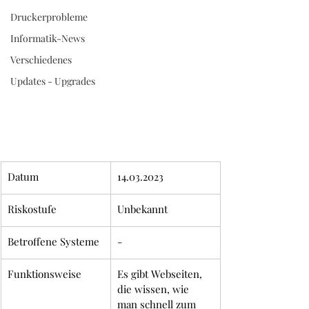
52 38 60
Druckerprobleme
Informatik-News
Verschiedenes
Updates - Upgrades
Datum
14.03.2023
Riskostufe
Unbekannt
Betroffene Systeme
-
Funktionsweise
Es gibt Webseiten, 
die wissen, wie 
man schnell zum 