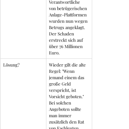
Verantwortliche 
von betrügerischen 
Anlage-Plattformen 
wurden nun wegen 
Betrugs angeklagt. 
Der Schaden 
erstreckt sich auf 
über 76 Millionen 
Euro. 
Lösung?
Wieder gilt die alte 
Regel: "Wenn 
jemand einem das 
große Geld 
verspricht, ist 
Vorsicht geboten." 
Bei solchen 
Angeboten sollte 
man immer 
zusätzlich den Rat 
von Fachleuten 