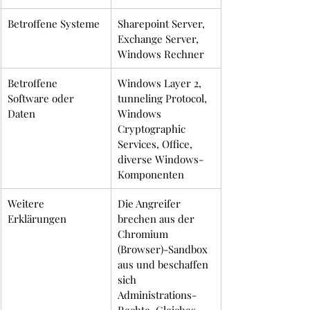
Betroffene Systeme
Sharepoint Server, 
Exchange Server, 
Windows Rechner
Betroffene 
Windows Layer 2, 
Software oder 
tunneling Protocol, 
Daten
Windows 
Cryptographic 
Services, Office, 
diverse Windows-
Komponenten
Weitere 
Die Angreifer 
Erklärungen
brechen aus der 
Chromium 
(Browser)-Sandbox 
aus und beschaffen 
sich 
Administrations-
Rechte. Gleiches 