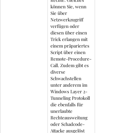
können Sie, wenn 
Sie über 
Netzwerkzugriff 
verfügen oder 
diesen über einen 
Trick erlangen mit 
einem präpariertes 
Script über einen 
Remote-Procedure-
Call. Zudem gibt es 
diverse 
Schwachstellen 
unter anderem im 
Windows Layer 2-
Tunneling Protokoll 
die ebenfalls für 
unerlaubte 
Rechteausweitung 
oder Schadcode-
Attacke ausgelöst 