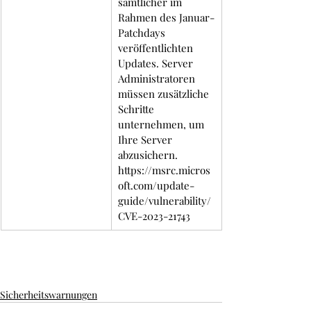
sämtlicher im 
Rahmen des Januar-
Patchdays 
veröffentlichten 
Updates. Server 
Administratoren 
müssen zusätzliche 
Schritte 
unternehmen, um 
Ihre Server 
abzusichern. 
https://msrc.micros
oft.com/update-
guide/vulnerability/
CVE-2023-21743
Sicherheitswarnungen